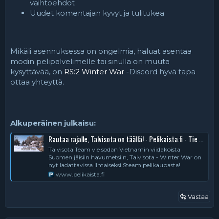
vaihtoehdot
Uudet komentajan kyvyt ja tulitukea
Mikäli asennuksessa on ongelmia, haluat asentaa
modin pelipalvelimelle tai sinulla on muuta
kysyttävää, on
RS:2 Winter War
-Discord hyvä tapa
ottaa yhteyttä.
Alkuperäinen julkaisu:
Rautaa rajalle, Talvisota on täällä! - Pelikaista.fi - Tie Parempaan Pelaamiseen
Talvisota Team vie sodan Vietnamin viidakoista
Suomen jäisiin havumetsiin, Talvisota - Winter War on
nyt ladattavissa ilmaiseksi Steam pelikaupasta!
www.pelikaista.fi
Vastaa