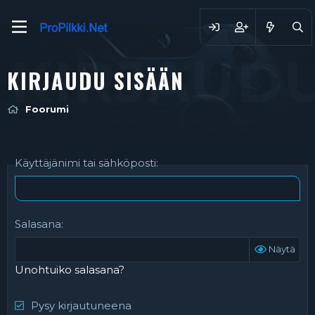
KIRJAUDU
KIRJAUDU SISÄÄN
Foorumi
Käyttäjänimi tai sähköposti
Salasana
Näytä
Unohtuiko salasana?
Pysy kirjautuneena