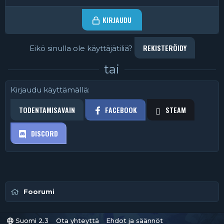
KIRJAUDU
REKISTERÖIDY
Eikö sinulla ole käyttäjätiliä?
tai
Kirjaudu käyttämällä
TODENTAMISAVAIN
FACEBOOK
STEAM
DISCORD
Foorumi
Suomi 2.3
Ota yhteyttä
Ehdot ja säännöt