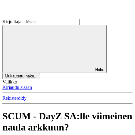
Kirjoittaja:
Haku
Mukautettu haku...
Valikko
Kirjaudu sisään
Rekisteröidy
SCUM - DayZ SA:lle viimeinen
naula arkkuun?