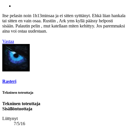
Itse pelasin noin 1h13minsaa ja ei sitten sytttänyt. Ehkä liian hankala
tai sitten en vain osaa. Rustiin , Ark yms kyllä päässy helposti
sisään. Palautin pelin , mut katellaan miten kehittyy. Jos paremmaksi
aina voi ostaa uudestaan.
Vastaa
Rasteri
Tekninen toteuttaja
Tekninen toteuttaja
Sisällöntuottaja
Liittynyt
7/5/16