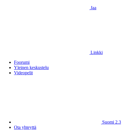
Jaa
Linkki
Foorumi
Yleinen keskustelu
Videopelit
Suomi 2.3
Ota yhteyttä