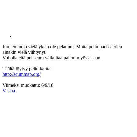
Juu, en tuota vielä yksin ole pelannut. Mutta pelin parissa olen
ainakin vielä viihtynyt.
Voi olla että peliseura vaikuttaa paljon myös asiaan.
Täältä löytyy pelin kartta:
http://scummap.org/
Viimeksi muokattu:
6/9/18
Vastaa