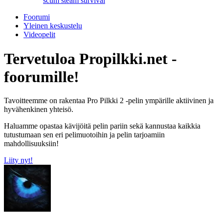
scum
steam
survival
Foorumi
Yleinen keskustelu
Videopelit
Tervetuloa Propilkki.net -
foorumille!
Tavoitteemme on rakentaa Pro Pilkki 2 -pelin ympärille aktiivinen ja
hyvähenkinen yhteisö.
Haluamme opastaa kävijöitä pelin pariin sekä kannustaa kaikkia
tutustumaan sen eri pelimuotoihin ja pelin tarjoamiin
mahdollisuuksiin!
Liity nyt!