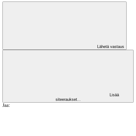
Lähetä vastaus
Lisää
siteeraukset...
Jaa: