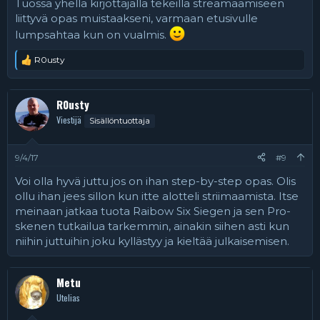
Tuossa yhella kirjottajalla tekeillä streamaamiseen
liittyvä opas muistaakseni, varmaan etusivulle
lumpsahtaa kun on vualmis.
R0usty
R
e
a
k
R0usty
t
Viestijä
Sisällöntuottaja
i
o
t
:
9/4/17
#9
Voi olla hyvä juttu jos on ihan step-by-step opas. Olis
ollu ihan jees sillon kun itte alotteli striimaamista. Itse
meinaan jatkaa tuota Raibow Six Siegen ja sen Pro-
skenen tutkailua tarkemmin, ainakin siihen asti kun
niihin juttuihin joku kyllästyy ja kieltää julkaisemisen.
Metu
Utelias