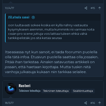
10/4/17
#15
JSLatvala sanoi:
oon luultavasti sokee koska en kyllä nähny vastausta
kysymykseen aiemmin, mutta kumminki nii varmaa noita
cssän pro scene juttuja vois laittaa tuleen ehkä vähä
tankkipelistäki jos sitä ketää seuraa
Itseasiassa nyt kun sanoit, ei taida foorumin puolella
olla tätä infoa. Etusivun puolella saattaa olla jossakin..
Pitää ihan tarkistaa. Ainakin satavuotias artikkeli on
jossain, että haetaan kirjottajia. Mutta tuskin niitä
vanhoja julkaisuja kukaan niin tarkkaa selailee.
Rasteri
Tekninen toteuttaja
Tekninen toteuttaja
Sisällöntuottaja
18/5/17
#16