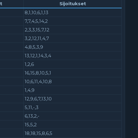
t
Sijoitukset
8,1,10,6,1,13
7,7,4,5,14,2
2,3,3,15,7,12
3,2,12,11,4,7
4,8,5,3,9
13,12,1,14,3,4
1,2,6
16,15,8,10,5,1
10,6,11,4,10,8
1,4,9
12,9,6,7,13,10
5,11,-,3
6,13,2,-
15,5,2
18,18,15,8,6,5