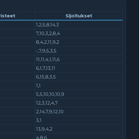
isteet
Sijoitukset
1,2,5,8,14,3
7,10,3,2,8,4
8,4,2,11,9,2
-,7,9,5,3,5
11,11,4,1,11,6
6,1,7,13,11
6,15,8,3,5
1,1
5,5,10,10,10,9
12,3,12,4,7
2,14,7,9,12,10
3,1
13,9,4,2
4,8,6