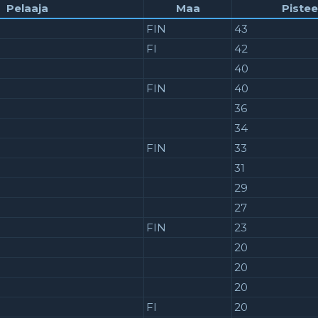
Pelaaja
Maa
Pistee
FIN
43
FI
42
40
FIN
40
36
34
FIN
33
31
29
27
FIN
23
20
20
20
FI
20