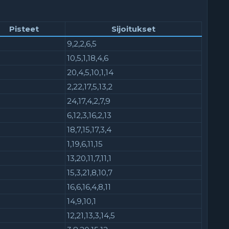
Pisteet
Sijoitukset
9,2,2,6,5
10,5,1,18,4,6
20,4,5,10,1,14
2,22,17,5,13,2
24,17,4,2,7,9
6,12,3,16,2,13
18,7,15,17,3,4
1,19,6,11,15
13,20,11,7,11,1
15,3,21,8,10,7
16,6,16,4,8,11
14,9,10,1
12,21,13,3,14,5