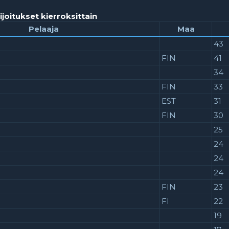
ijoitukset kierroksittain
Pelaaja
Maa
43
FIN
41
34
FIN
33
EST
31
FIN
30
25
24
24
24
FIN
23
FI
22
19