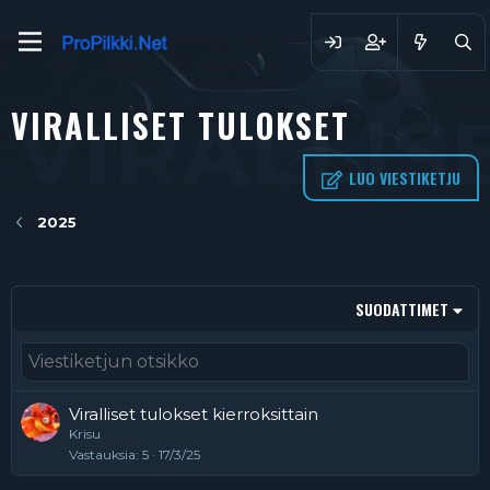
VIRALLISET TULOKSET
VIRALLIS
LUO VIESTIKETJU
2025
SUODATTIMET
Viralliset tulokset kierroksittain
Krisu
Vastauksia
5
17/3/25