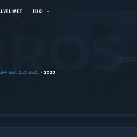
ALVELIMET
TUKI
RROS
SM-Kisat 2020-2025
2020