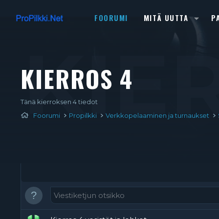
FOORUMI
MITÄ UUTTA
P
KIE
KIERROS 4
Tänä kierroksen 4 tiedot
Foorumi
Propilkki
Verkkopelaaminen ja turnaukset