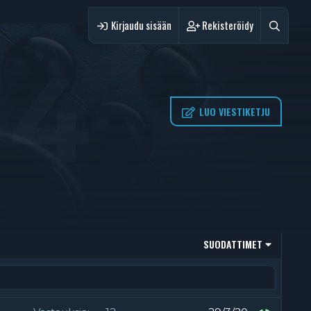
Kirjaudu sisään
Rekisteröidy
 4
LUO VIESTIKETJU
SUODATTIMET