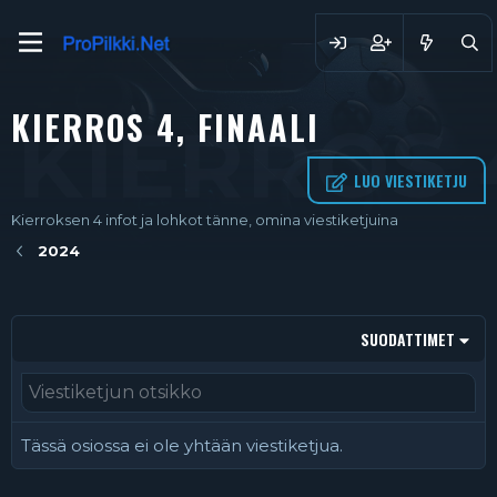
KIERROS 4, FINAALI
KIERROS 
LUO VIESTIKETJU
Kierroksen 4 infot ja lohkot tänne, omina viestiketjuina
2024
SUODATTIMET
Tässä osiossa ei ole yhtään viestiketjua.