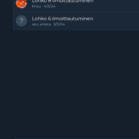
Lohko 8 ilmoittautuminen
Krisu
4/3/24
Lohko 6 ilmoittautuminen
aku ankka
5/3/24