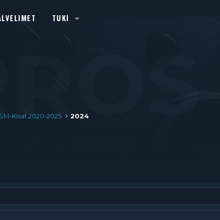
ALVELIMET
TUKI
RROS
SM-Kisat 2020-2025
2024