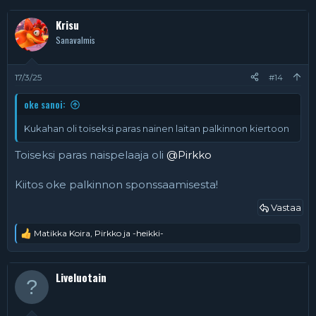
a
k
Krisu
t
Sanavalmis
i
o
t
:
17/3/25
#14
oke sanoi:
Kukahan oli toiseksi paras nainen laitan palkinnon kiertoon
Toiseksi paras naispelaaja oli
@Pirkko
Kiitos oke palkinnon sponssaamisesta!
Vastaa
Matikka Koira
,
Pirkko
ja
-heikki-
R
e
a
k
Liveluotain
t
i
o