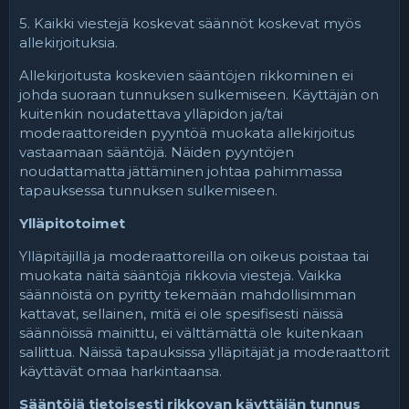
5. Kaikki viestejä koskevat säännöt koskevat myös
allekirjoituksia.
Allekirjoitusta koskevien sääntöjen rikkominen ei
johda suoraan tunnuksen sulkemiseen. Käyttäjän on
kuitenkin noudatettava ylläpidon ja/tai
moderaattoreiden pyyntöä muokata allekirjoitus
vastaamaan sääntöjä. Näiden pyyntöjen
noudattamatta jättäminen johtaa pahimmassa
tapauksessa tunnuksen sulkemiseen.
Ylläpitotoimet
Ylläpitäjillä ja moderaattoreilla on oikeus poistaa tai
muokata näitä sääntöjä rikkovia viestejä. Vaikka
säännöistä on pyritty tekemään mahdollisimman
kattavat, sellainen, mitä ei ole spesifisesti näissä
säännöissä mainittu, ei välttämättä ole kuitenkaan
sallittua. Näissä tapauksissa ylläpitäjät ja moderaattorit
käyttävät omaa harkintaansa.
Sääntöjä tietoisesti rikkovan käyttäjän tunnus