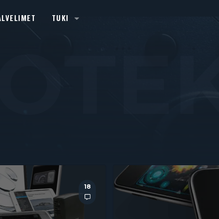
ALVELIMET
TUKI
TOTE
18