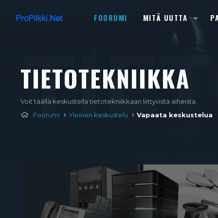
FOORUMI
MITÄ UUTTA
P
TIE
TIETOTEKNIIKKA
Voit täällä keskustella tietotekniikkaan liittyvistä aiheista.
Foorumi
Yleinen keskustelu
Vapaata keskustelua