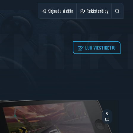
Kirjaudu sisään
Rekisteröidy
KNII
LUO VIESTIKETJU
6