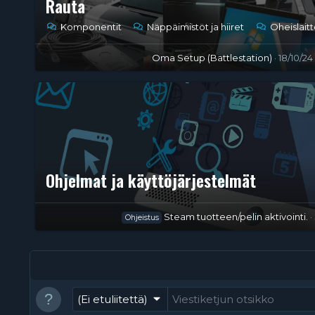
Rauta
Komponentit
Näppäimistöt ja hiiret
Oheislait
Oma Setup (Battlestation)
18/10/24
Ohjelmat ja käyttöjärjestelmät
Steam tuotteen/pelin aktivointi.
Ohjeistus
(Ei etuliitettä)