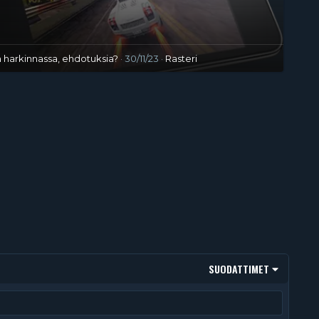
n harkinnassa, ehdotuksia?
30/11/23
Rasteri
SUODATTIMET